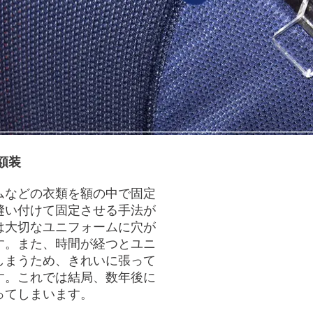
額装
ムなどの衣類を額の中で固定
縫い付けて固定させる手法が
は大切なユニフォームに穴が
す。また、時間が経つとユニ
しまうため、きれいに張って
す。これでは結局、数年後に
ってしまいます。