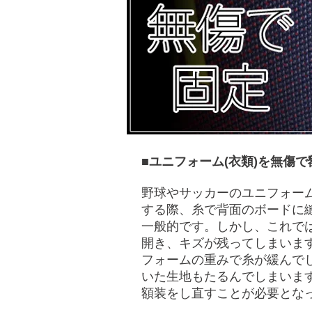
■ユニフォーム(衣類)を無傷で
野球やサッカーのユニフォー
する際、糸で背面のボードに
一般的です。しかし、これで
開き、キズが残ってしまいま
フォームの重みで糸が緩んで
いた生地もたるんでしまいま
額装をし直すことが必要とな