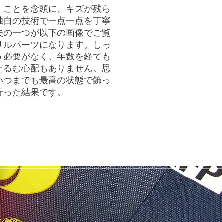
くことを念頭に、キズが残ら
独自の技術で一点一点を丁寧
夫の一つが以下の画像でご覧
リルパーツになります。しっ
う必要がなく、年数を経ても
たるむ心配もありません。思
いつまでも最高の状態で飾っ
行った結果です。