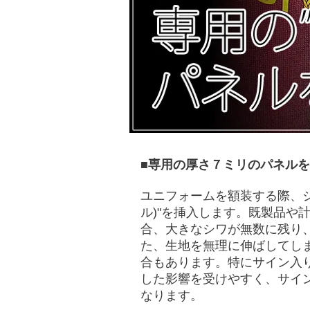
■専用の厚さ７ミリのパネル
ユニフォームを額装する際、シ
ル)"を挿入します。既製品や
合、大きなシワが無数に残り
た、生地を無理に伸ばしてし
合もあります。特にサイン入
した影響を受けやすく、サイ
なります。