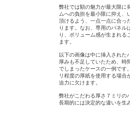
弊社では額の魅力が最大限に
ムへの負担を最小限に抑え、
頂けるよう、一点一点に合っ
ります。なお、専用のパネル
り、ボリューム感が生まれる
ます。
以下の画像は中に挿入された
厚みも不足していたため、時
でしまったケースの一例です
リ程度の厚紙を使用する場合
迫力に欠けます。
弊社がこだわる厚さ７ミリの
長期的には決定的な違いを生