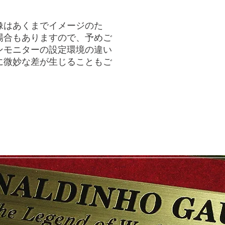
像はあくまでイメージのた
場合もありますので、予めご
ンモニターの設定環境の違い
に微妙な差が生じることもご