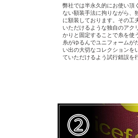
戻る
弊社では半永久的にお使い頂
ない額装手法に拘りながら、
に額装しております。その工
いただけるような独自のアク
かりと固定することで糸を使
糸がゆるんでユニフォームが
い出の大切なコレクションを
ていただけるよう試行錯誤を