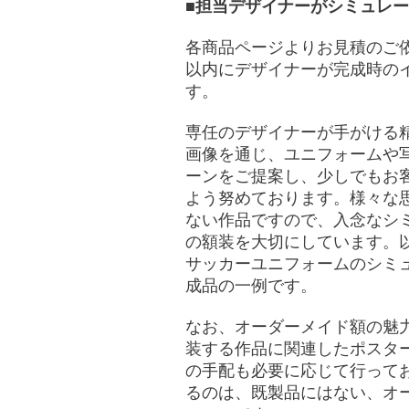
■担当デザイナーがシミュレ
各商品ページよりお見積のご依
以内にデザイナーが完成時の
す。
専任のデザイナーが手がける
画像を通じ、ユニフォームや
ーンをご提案し、少しでもお
よう努めております。様々な
ない作品ですので、入念なシ
の額装を大切にしています。
サッカーユニフォームのシミ
成品の一例です。
なお、オーダーメイド額の魅
装する作品に関連したポスタ
の手配も必要に応じて行って
るのは、既製品にはない、オ