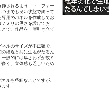
発揮されるよう、ユニフォー
いつまでも良い状態で飾って
た専用のパネルを作成してお
は７ミリの厚さを設けてお
ことで、作品を一層引き立て
パネルのサイズが不正確で、
間の経過と共に生地がたるん
。一般的には厚さわずか数ミ
が多く、立体感も乏しいため
パネルも些細なことですが、
みます。