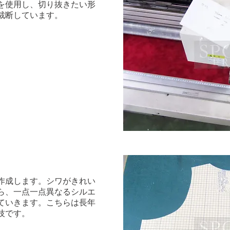
ーを使用し、切り抜きたい形
裁断しています。
を作成します。シワがきれい
ら、一点一点異なるシルエ
ていきます。こちらは長年
技です。