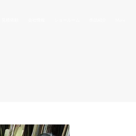
見積依頼
会社情報
ショールーム
作品紹介
More