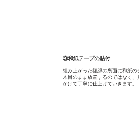
③和紙テープの貼付
組み上がった額縁の裏面に和紙の
木目のまま放置するのではなく、
かけて丁寧に仕上げていきます。