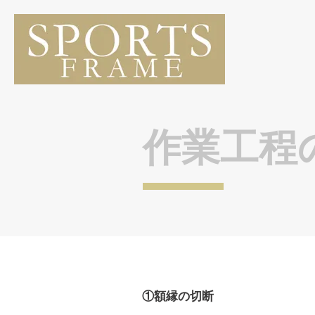
​作業工程
①額縁の切断