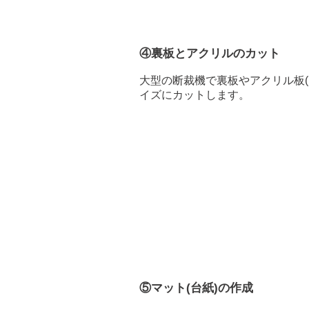
④裏板とアクリルのカット
​大型の断裁機で裏板やアクリル板(
イズにカットします。
⑤マット(台紙)の作成