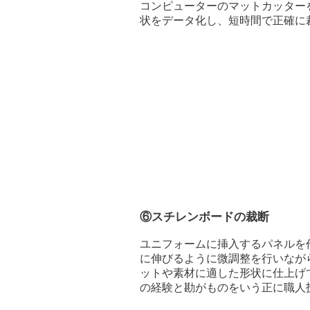
​コンピューターのマットカッタ
状をデータ化し、短時間で正確に
⑥スチレンボードの裁断
​ユニフォームに挿入するパネル
に伸びるように微調整を行いなが
ットや素材に適した形状に仕上げ
の経験と勘がものをいう正に職人