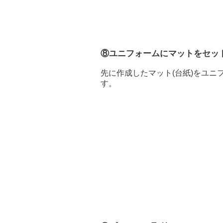
⑧ユニフォームにマットをセッ
​先に作成したマット(台紙)をユ
す。