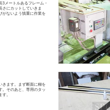
長3メートルあるフレーム・
長さにカットしていきま
びがないよう慎重に作業を
いきます。まず断面に糊を
す。そのあと、専用のタッ
ます。